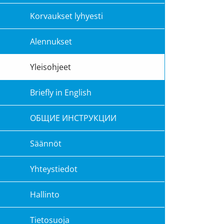
Korvaukset lyhyesti
Alennukset
Yleisohjeet
Briefly in English
ОБЩИЕ ИНСТРУКЦИИ
Säännöt
Yhteystiedot
Hallinto
Tietosuoja