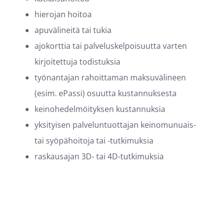
hierojan hoitoa
apuvälineitä tai tukia
ajokorttia tai palveluskelpoisuutta varten
kirjoitettuja todistuksia
työnantajan rahoittaman maksuvälineen
(esim. ePassi) osuutta kustannuksesta
keinohedelmöityksen kustannuksia
yksityisen palveluntuottajan keinomunuais-
tai syöpähoitoja tai -tutkimuksia
raskausajan 3D- tai 4D-tutkimuksia