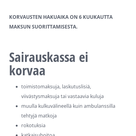
KORVAUSTEN HAKUAIKA ON 6 KUUKAUTTA
MAKSUN SUORITTAMISESTA.
Sairauskassa ei
korvaa
toimistomaksuja, laskutuslisiä,
viivästysmaksuja tai vastaavia kuluja
muulla kulkuvälineellä kuin ambulanssilla
tehtyjä matkoja
rokotuksia
katkaisuhoitoa