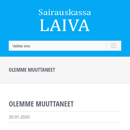
Skip
to
content
Valitse sivu
OLEMME MUUTTANEET
OLEMME MUUTTANEET
20.01.2020