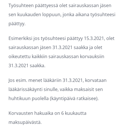
Työsuhteen päättyessä olet sairauskassan jäsen
sen kuukauden loppuun, jonka aikana työsuhteesi
päättyy.
Esimerkiksi jos työsuhteesi päättyy 15.3.2021, olet
sairauskassan jäsen 31.3.2021 saakka ja olet
oikeutettu kaikkiin sairauskassan korvauksiin
31.3.2021 saakka.
Jos esim. menet lääkäriin 31.3.2021, korvataan
lääkärissäkäynti sinulle, vaikka maksaisit sen
huhtikuun puolella (käyntipäivä ratkaisee).
Korvausten hakuaika on 6 kuukautta
maksupäivästä.