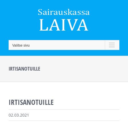
Skip
to
content
Valitse sivu
IRTISANOTUILLE
IRTISANOTUILLE
02.03.2021